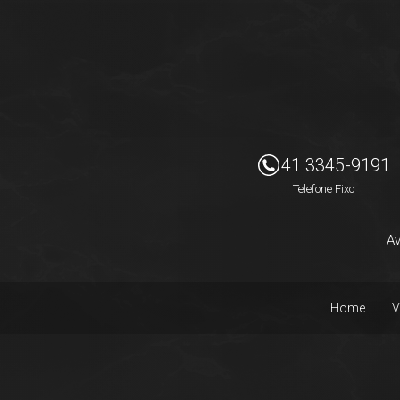
Imóveis Presidente Ltda
41 3345-9191
Telefone Fixo
Av
Home
V
Facebook
Instagram