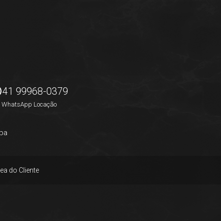
41 99968-0379
WhatsApp Locação
pa
ea do Cliente