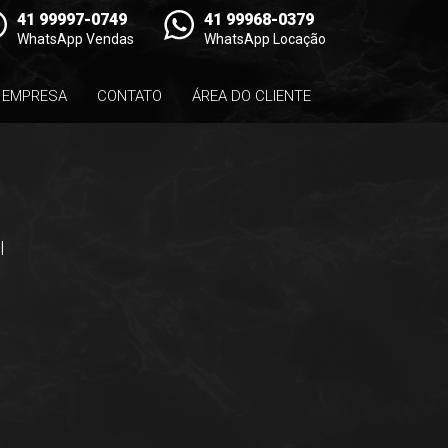
41 99997-0749
41 99968-0379
WhatsApp Vendas
WhatsApp Locação
EMPRESA
CONTATO
ÁREA DO CLIENTE
l