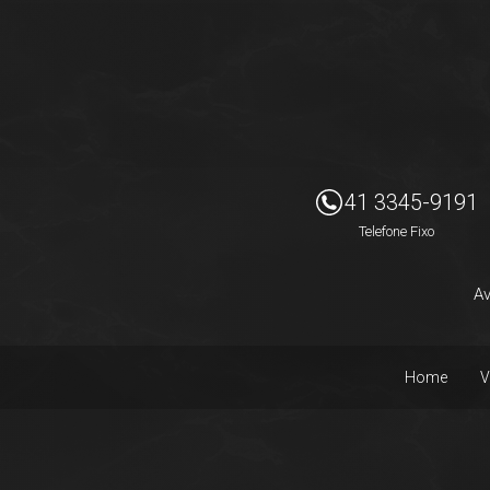
Imóveis Presidente Ltda
41 3345-9191
Telefone Fixo
Av
Home
V
Facebook
Instagram