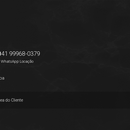
41 99968-0379
WhatsApp Locação
pa
ea do Cliente