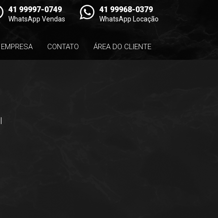
41 99997-0749
41 99968-0379
WhatsApp Vendas
WhatsApp Locação
EMPRESA
CONTATO
ÁREA DO CLIENTE
l