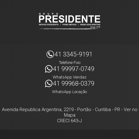
41 3345-9191
Telefone Fixo
41 99997-0749
WhatsApp Vendas
41 99968-0379
WhatsApp Locação
Avenida Republica Argentina, 2219
- Portão -
Curitiba
-
PR
-
Ver no
Mapa
CRECI 643-J