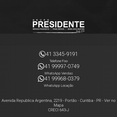
41 3345-9191
Telefone Fixo
41 99997-0749
WhatsApp Vendas
41 99968-0379
WhatsApp Locação
Avenida Republica Argentina, 2219
- Portão -
Curitiba
-
PR
-
Ver no
Mapa
CRECI 643-J