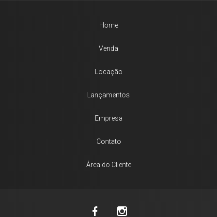
Home
Venda
Locação
Lançamentos
Empresa
Contato
Área do Cliente