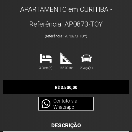
APARTAMENTO em CURITIBA -
Referência: AP0873-TOY
(referência.: AP0873-TOY)
3 Dorm(s)
165,00 m²
2 Vaga(s)
R$ 3.500,00
Contato via
Whatsapp
DESCRIÇÃO