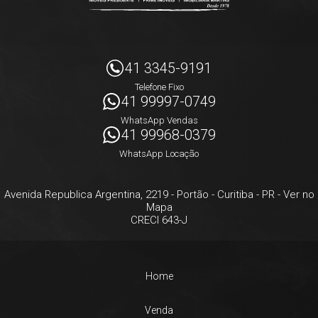
41 3345-9191
Telefone Fixo
41 99997-0749
WhatsApp Vendas
41 99968-0379
WhatsApp Locação
Avenida Republica Argentina, 2219
- Portão -
Curitiba
-
PR
-
Ver no
Mapa
CRECI 643-J
Home
Venda