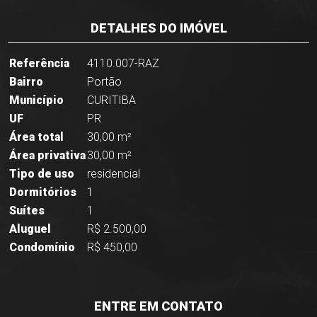
DETALHES DO IMÓVEL
Referência
4110.007-RAZ
Bairro
Portão
Município
CURITIBA
UF
PR
Área total
30,00 m²
Área privativa
30,00 m²
Tipo de uso
residencial
Dormitórios
1
Suítes
1
Aluguel
R$ 2.500,00
Condomínio
R$ 450,00
ENTRE EM CONTATO