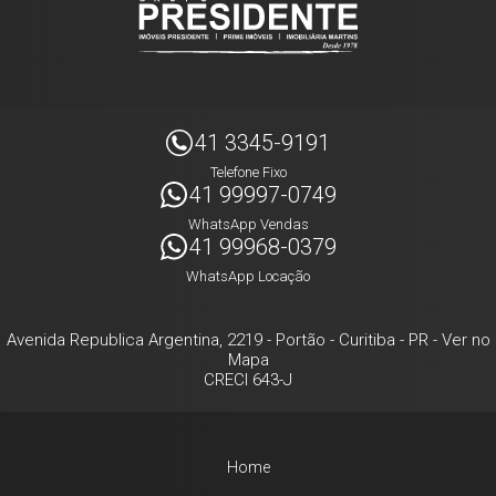
41 3345-9191
Telefone Fixo
41 99997-0749
WhatsApp Vendas
41 99968-0379
WhatsApp Locação
Avenida Republica Argentina, 2219
- Portão -
Curitiba
-
PR
-
Ver no
Mapa
CRECI 643-J
Home