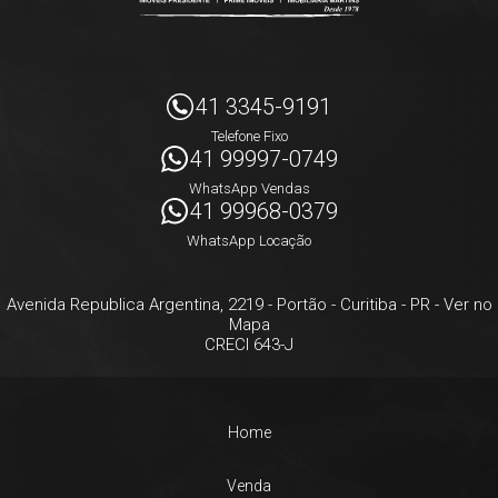
41 3345-9191
Telefone Fixo
41 99997-0749
WhatsApp Vendas
41 99968-0379
WhatsApp Locação
Avenida Republica Argentina, 2219
- Portão -
Curitiba
-
PR
-
Ver no
Mapa
CRECI 643-J
Home
Venda