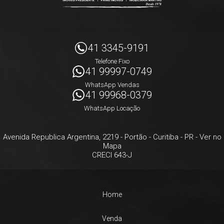
41 3345-9191
Telefone Fixo
41 99997-0749
WhatsApp Vendas
41 99968-0379
WhatsApp Locação
Avenida Republica Argentina, 2219
- Portão -
Curitiba
-
PR
-
Ver no
Mapa
CRECI 643-J
Home
Venda