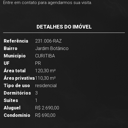
Entre em contato para agendarmos sua visita.
DETALHES DO IMÓVEL
Referência
231.006-RAZ
Bairro
Jardim Botânico
Município
CURITIBA
UF
PR
Área total
120,30 m²
Área privativa
110,30 m²
Tipo de uso
residencial
Dormitórios
3
Suítes
1
Aluguel
R$ 2.690,00
Condomínio
R$ 690,00