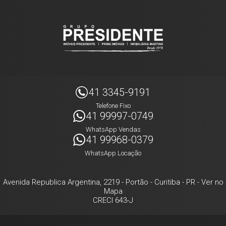
41 3345-9191
Telefone Fixo
41 99997-0749
WhatsApp Vendas
41 99968-0379
WhatsApp Locação
Avenida Republica Argentina, 2219
- Portão -
Curitiba
-
PR
-
Ver no
Mapa
CRECI 643-J