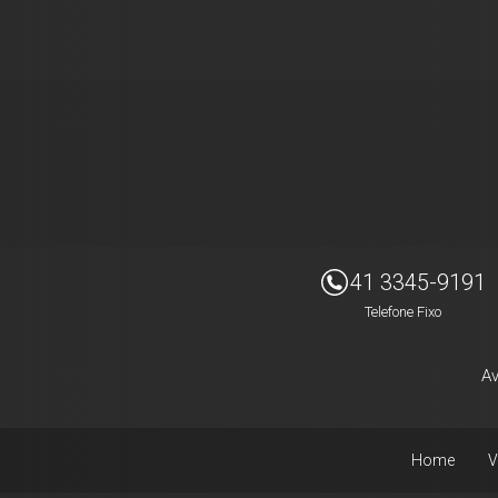
Imóveis Presidente Ltda
41 3345-9191
Telefone Fixo
Av
Home
V