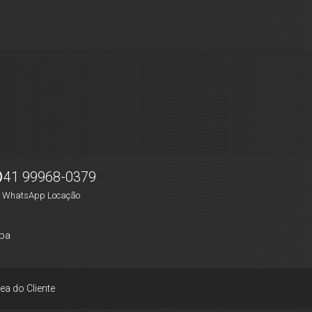
41 99968-0379
WhatsApp Locação
pa
ea do Cliente