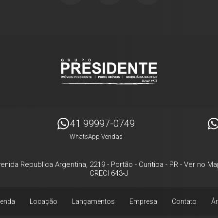
41 99997-0749
WhatsApp Vendas
enida Republica Argentina, 2219
- Portão -
Curitiba
-
PR
-
Ver no Ma
CRECI 643-J
enda
Locação
Lançamentos
Empresa
Contato
Ár