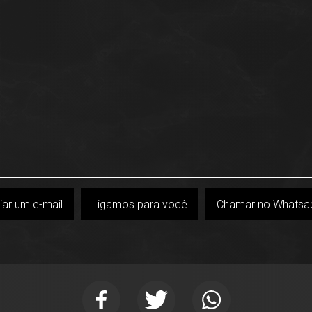
iar um e-mail
Ligamos para você
Chamar no Whatsa