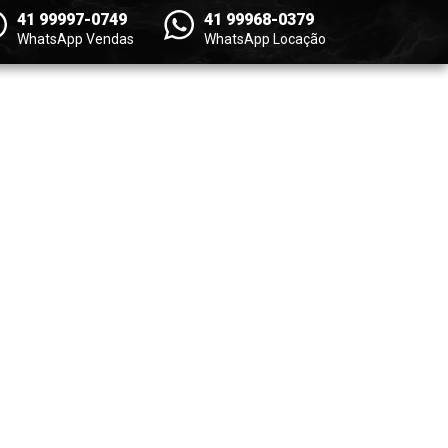
41 99997-0749
41 99968-0379
WhatsApp Vendas
WhatsApp Locação