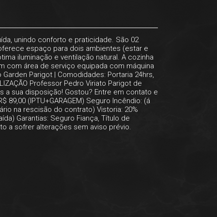
ída, unindo conforto e praticidade. São 02
 oferece espaço para dois ambientes (estar e
tima iluminação e ventilação natural. A cozinha
bém com área de serviço equipada com máquina
Garden Parigot | Comodidades: Portaria 24hrs,
LIZAÇÃO Professor Pedro Viriato Parigot de
os a sua disposição! Gostou? Entre em contato e
R$ 89,00 (IPTU+GARAGEM) Seguro Incêndio: (á
rio na rescisão do contrato) Vistoria: 20%
ída) Garantias: Seguro Fiança, Título de
ito a sofrer alterações sem aviso prévio.