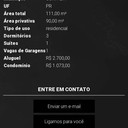
UF
PR
Área total
111,00 m²
Área privativa
90,00 m²
Tipo de uso
residencial
Dormitórios
3
Suítes
1
Vagas de Garagens
1
Aluguel
R$ 2.700,00
Condomínio
R$ 1.073,00
ENTRE EM CONTATO
Enviar um e-mail
Ligamos para você