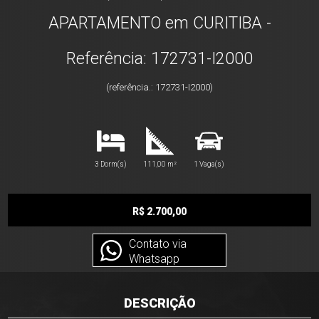
APARTAMENTO em CURITIBA -
Referência: 172731-I2000
(referência.: 172731-I2000)
3 Dorm(s)
111,00 m²
1 Vaga(s)
R$ 2.700,00
Contato via
Whatsapp
DESCRIÇÃO