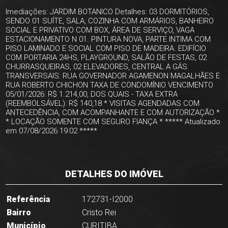
Imediações: JARDIM BOTANICO Detalhes: 03 DORMITÓRIOS,
SENDO 01 SUÍTE, SALA, COZINHA COM ARMÁRIOS, BANHEIRO
SOCIAL E PRIVATIVO COM BOX, ÁREA DE SERVIÇO, VAGA
ESTACIONAMENTO N 01. PINTURA NOVA, PARTE INTIMA COM
PISO LAMINADO E SOCIAL COM PISO DE MADEIRA. EDIFÍCIO
COM PORTARIA 24HS, PLAYGROUND, SALÃO DE FESTAS, 02
CHURRASQUEIRAS, 02 ELEVADORES, CENTRAL A GÁS.
TRANSVERSAIS: RUA GOVERNADOR AGAMENON MAGALHÃES E
RUA ROBERTO CHICHON TAXA DE CONDOMÍNIO VENCIMENTO
05/01/2026: R$ 1.214,00, DOS QUAIS - TAXA EXTRA
(REEMBOLSÁVEL): R$ 140,18 * VISITAS AGENDADAS COM
ANTECEDÊNCIA, COM ACOMPANHANTE E COM AUTORIZAÇÃO *
* LOCAÇÃO SOMENTE COM SEGURO FIANÇA * ***** Atualizado
em 07/08/2026 19:02 *****
DETALHES DO IMÓVEL
Referência
172731-I2000
Bairro
Cristo Rei
Município
CURITIBA