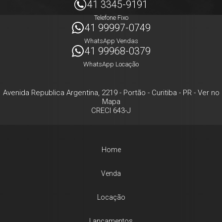
41 3345-9191
Telefone Fixo
41 99997-0749
WhatsApp Vendas
41 99968-0379
WhatsApp Locação
Avenida Republica Argentina, 2219
- Portão -
Curitiba
-
PR
-
Ver no
Mapa
CRECI 643-J
Home
Venda
Locação
Lançamentos