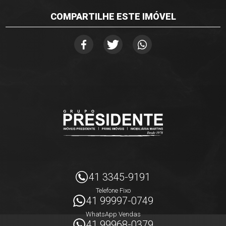
COMPARTILHE ESTE IMÓVEL
41 3345-9191
Telefone Fixo
41 99997-0749
WhatsApp Vendas
41 99968-0379