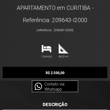
APARTAMENTO em CURITIBA -
Referência: 209643-I2000
(referência.: 209643-I2000)
1 Dorm(s)
48,00 m²
R$ 2.500,00
Contato via
Whatsapp
DESCRIÇÃO