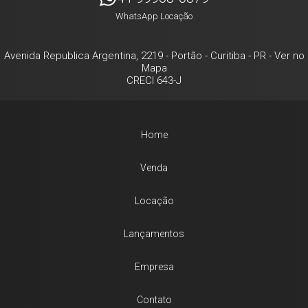
WhatsApp Locação
Avenida Republica Argentina, 2219
- Portão -
Curitiba
-
PR
-
Ver no
Mapa
CRECI 643-J
Home
Venda
Locação
Lançamentos
Empresa
Contato