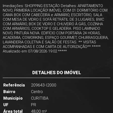
Imediações: SHOPPING ESTAÇÃO Detalhes: APARTAMENTO
NOVO, PRIMEIRA LOCAÇÃO! IMÓVEL COM 01 DORMITÓRIO COM
CAMA BOX COM CABECEIRA e ARMÁRIO, ESCRITÓRIO, SALA
COM MESA DE VIDRO E SOFÁ RETRÁTIL DE 3 LUGARES, BWC
COM ARMÁRIO, BOX DE VIDRO E CHUVEIRO À GÁS, COZINHA
COM ARMÁRIOS, COOKTOP E GELADEIRA. PISO LAMINADO
NOVO, PINTURA NOVA. EDIFÍCIO COM PORTARIA 24 HORAS,
ACADEMIA, COWORKING, ESPAÇO GOURMET, CHURRASQUEIRA,
LAVANDERIA COLETIVA E SALÃO DE FESTAS. ** VISITAS
ACOMPANHADAS E COM CARTA DE AUTORIZAÇÃO** *****
Atualizado em 07/08/2026 19:02 *****
DETALHES DO IMÓVEL
Referência
209643-I2000
Bairro
Centro
Município
CURITIBA
UF
PR
Área total
48,00 m²