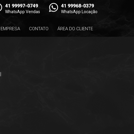
41 99997-0749
41 99968-0379
WhatsApp Vendas
WhatsApp Locação
EMPRESA
CONTATO
ÁREA DO CLIENTE
l