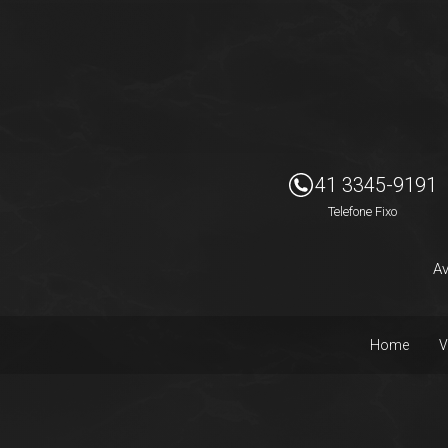
Imóveis Presidente Ltda
41 3345-9191
Telefone Fixo
Av
Home
V
Facebook
Instagram