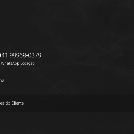
41 99968-0379
WhatsApp Locação
pa
ea do Cliente