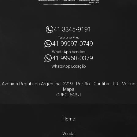
41 3345-9191
Telefone Fixo
41 99997-0749
WhatsApp Vendas
41 99968-0379
WhatsApp Locação
Avenida Republica Argentina, 2219
- Portão -
Curitiba
-
PR
-
Ver no
Mapa
CRECI 643-J
Home
Venda