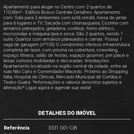
Apartamento para alugar no Centro com 2 quartos de
110,95m² - Edifício Bosco Centrale Detalhes: Apartamento
com: Sala para 2 ambientes com sofá retrátil, mesa de jantar
para 6 lugares e TV; Sacada com churrasqueira; Cozinha com
armários planejados, geladeira, cooktop, forno elétrico,
microondas e máquina lava e seca; São 2 quartos, sendo 1
suíte; Quartos com armários planejados e camas. Possui 1
vaga de garagem (nº105) O condomínio oferece infraestrutura
completa de lazer, com piscina na cobertura, coworking,
espaço fitness, salão de festas, espaço gourmet, pet place e
áreas comuns mobiliadas e decoradas. Imediações:
Apartamento localizado na região central da cidade, entre as
ruas Nilo Cairo e Comendador Macedo. Próximo ao Shopping
Itália, Hospital de Clínicas, Mercado Municipal de Curitiba e
Teatro Guaíra. *Informações e valores descritos sujeitos a
alteração* Ligue agora e agende sua visita!
DETALHES DO IMÓVEL
Referência
3331.001-CIB