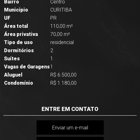
Bairro
Centro
Município
CURITIBA
UF
PR
Área total
110,00 m²
Área privativa
70,00 m²
Tipo de uso
residencial
Dormitórios
2
Suítes
1
Vagas de Garagens
1
Aluguel
R$ 6.500,00
Condomínio
R$ 1.180,00
ENTRE EM CONTATO
Enviar um e-mail