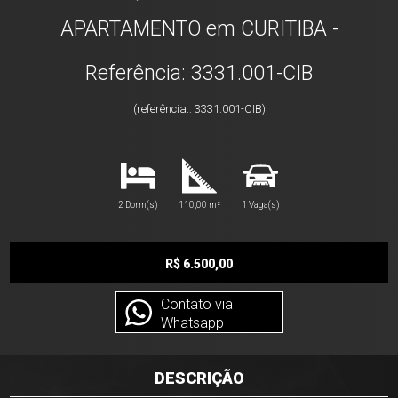
APARTAMENTO em CURITIBA -
Referência: 3331.001-CIB
(referência.: 3331.001-CIB)
2 Dorm(s)
110,00 m²
1 Vaga(s)
R$ 6.500,00
Contato via
Whatsapp
DESCRIÇÃO