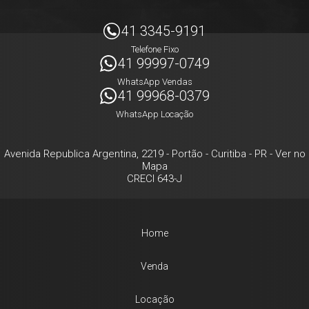
41 3345-9191
Telefone Fixo
41 99997-0749
WhatsApp Vendas
41 99968-0379
WhatsApp Locação
Avenida Republica Argentina, 2219
- Portão -
Curitiba
-
PR
-
Ver no
Mapa
CRECI 643-J
Home
Venda
Locação