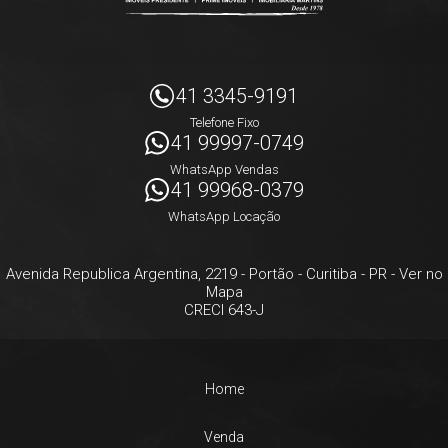
41 3345-9191
Telefone Fixo
41 99997-0749
WhatsApp Vendas
41 99968-0379
WhatsApp Locação
Avenida Republica Argentina, 2219
- Portão -
Curitiba
-
PR
-
Ver no
Mapa
CRECI 643-J
Home
Venda