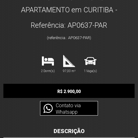
APARTAMENTO em CURITIBA -
Referência: AP0637-PAR
(referência.: AP0637-PAR)
2 Dorm(s)
97,00 m²
1 Vaga(s)
R$ 2.900,00
Contato via
Whatsapp
DESCRIÇÃO