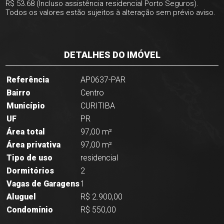
R$ 53.68 (Incluso assistência residencial Porto Seguros).
Todos os valores estão sujeitos à alteração sem prévio aviso.
DETALHES DO IMÓVEL
Referência
AP0637-PAR
Bairro
Centro
Município
CURITIBA
UF
PR
Área total
97,00 m²
Área privativa
97,00 m²
Tipo de uso
residencial
Dormitórios
2
Vagas de Garagens
1
Aluguel
R$ 2.900,00
Condomínio
R$ 550,00