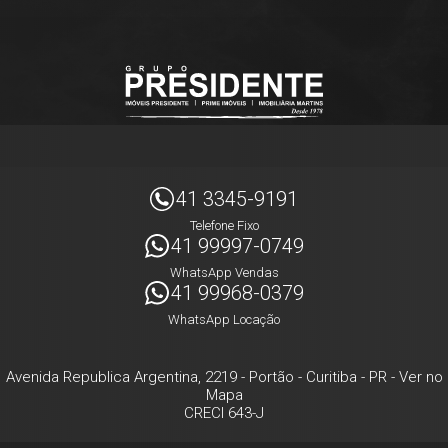
41 3345-9191
Telefone Fixo
41 99997-0749
WhatsApp Vendas
41 99968-0379
WhatsApp Locação
Avenida Republica Argentina, 2219
- Portão -
Curitiba
-
PR
-
Ver no
Mapa
CRECI 643-J