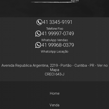
41 3345-9191
Telefone Fixo
41 99997-0749
WhatsApp Vendas
41 99968-0379
WhatsApp Locação
Avenida Republica Argentina, 2219
- Portão -
Curitiba
-
PR
-
Ver no
Mapa
CRECI 643-J
Home
Venda