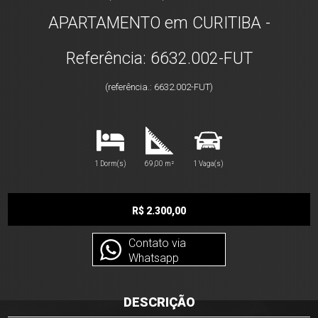
APARTAMENTO em CURITIBA -
Referência: 6632.002-FUT
(referência.: 6632.002-FUT)
1 Dorm(s)
69,00 m²
1 Vaga(s)
R$ 2.300,00
Contato via
Whatsapp
DESCRIÇÃO