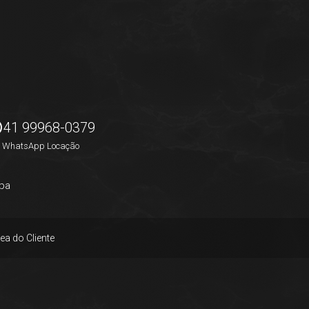
41 99968-0379
WhatsApp Locação
pa
ea do Cliente