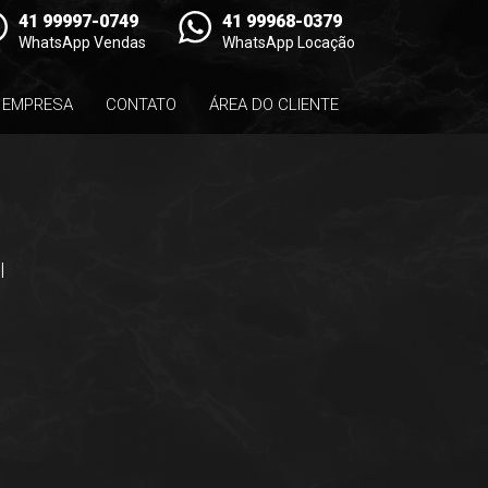
41 99997-0749
41 99968-0379
WhatsApp Vendas
WhatsApp Locação
EMPRESA
CONTATO
ÁREA DO CLIENTE
l