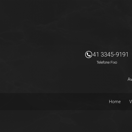
Imóveis Presidente Ltda
41 3345-9191
Telefone Fixo
Av
Home
V
Facebook
Instagram