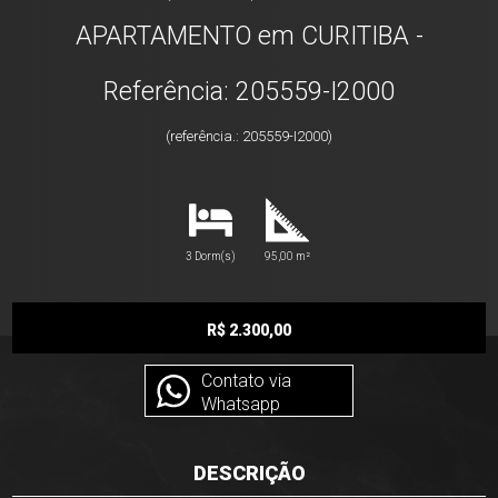
APARTAMENTO em CURITIBA -
Referência: 205559-I2000
(referência.: 205559-I2000)
3 Dorm(s)
95,00 m²
R$ 2.300,00
Contato via
Whatsapp
DESCRIÇÃO