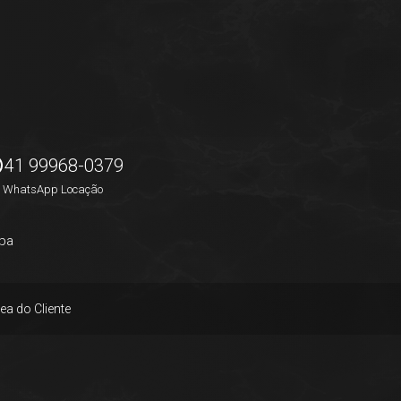
41 99968-0379
WhatsApp Locação
pa
ea do Cliente