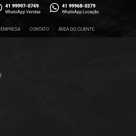
41 99997-0749
41 99968-0379
WhatsApp Vendas
WhatsApp Locação
EMPRESA
CONTATO
ÁREA DO CLIENTE
l