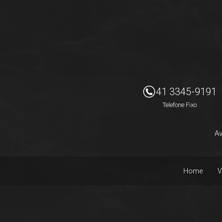
Imóveis Presidente Ltda
41 3345-9191
Telefone Fixo
Av
Home
V
Facebook
Instagram