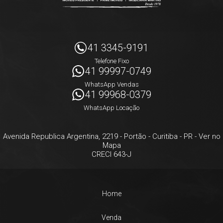
41 3345-9191
Telefone Fixo
41 99997-0749
WhatsApp Vendas
41 99968-0379
WhatsApp Locação
Avenida Republica Argentina, 2219
- Portão -
Curitiba
-
PR
-
Ver no
Mapa
CRECI 643-J
Home
Venda