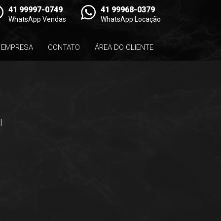
41 99997-0749
41 99968-0379
WhatsApp Vendas
WhatsApp Locação
EMPRESA
CONTATO
ÁREA DO CLIENTE
l