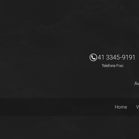
Imóveis Presidente Ltda
41 3345-9191
Telefone Fixo
Av
Home
V
Facebook
Instagram