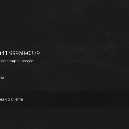
41 99968-0379
WhatsApp Locação
pa
ea do Cliente