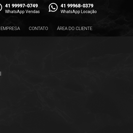
41 99997-0749
41 99968-0379
WhatsApp Vendas
WhatsApp Locação
EMPRESA
CONTATO
ÁREA DO CLIENTE
l