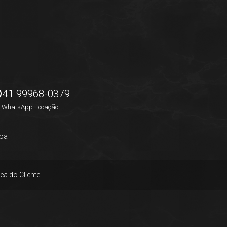
41 99968-0379
WhatsApp Locação
pa
ea do Cliente