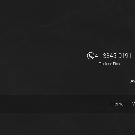
Imóveis Presidente Ltda
41 3345-9191
Telefone Fixo
Av
Home
V
Facebook
Instagram