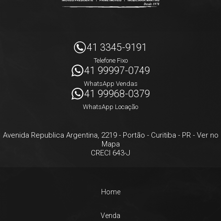
41 3345-9191
Telefone Fixo
41 99997-0749
WhatsApp Vendas
41 99968-0379
WhatsApp Locação
Avenida Republica Argentina, 2219
- Portão -
Curitiba
-
PR
-
Ver no
Mapa
CRECI 643-J
Home
Venda