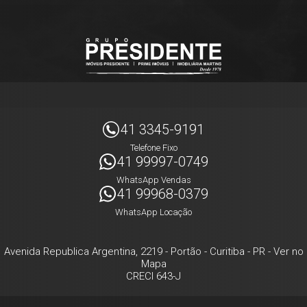
41 3345-9191
Telefone Fixo
41 99997-0749
WhatsApp Vendas
41 99968-0379
WhatsApp Locação
Avenida Republica Argentina, 2219
- Portão -
Curitiba
-
PR
-
Ver no
Mapa
CRECI 643-J