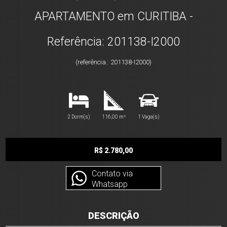
APARTAMENTO em CURITIBA -
Referência: 201138-I2000
(referência.: 201138-I2000)
2 Dorm(s)
116,00 m²
1 Vaga(s)
R$ 2.780,00
Contato via
Whatsapp
DESCRIÇÃO