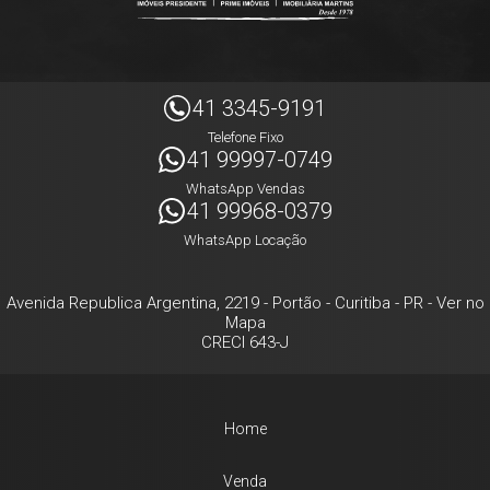
41 3345-9191
Telefone Fixo
41 99997-0749
WhatsApp Vendas
41 99968-0379
WhatsApp Locação
Avenida Republica Argentina, 2219
- Portão -
Curitiba
-
PR
-
Ver no
Mapa
CRECI 643-J
Home
Venda