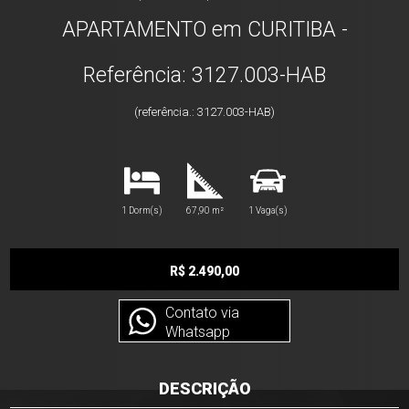
APARTAMENTO em CURITIBA -
Referência: 3127.003-HAB
(referência.: 3127.003-HAB)
1 Dorm(s)
67,90 m²
1 Vaga(s)
R$ 2.490,00
Contato via
Whatsapp
DESCRIÇÃO