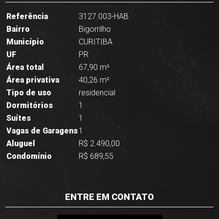
Referência
3127.003-HAB
Bairro
Bigorrilho
Município
CURITIBA
UF
PR
Área total
67,90 m²
Área privativa
40,26 m²
Tipo de uso
residencial
Dormitórios
1
Suítes
1
Vagas de Garagens
1
Aluguel
R$ 2.490,00
Condomínio
R$ 689,55
ENTRE EM CONTATO