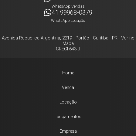
WhatsApp Vendas
41 99968-0379
WhatsApp Locação
Avenida Republica Argentina, 2219
- Portão -
Curitiba
-
PR
-
Ver no
Mapa
CRECI 643-J
Home
Venda
Locação
Lançamentos
Empresa