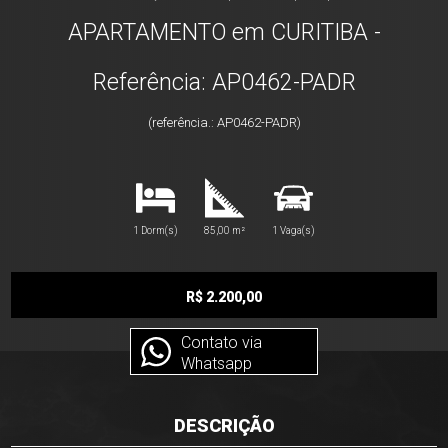
APARTAMENTO em CURITIBA -
Referência: AP0462-PADR
(referência.: AP0462-PADR)
1 Dorm(s)
85,00 m²
1 Vaga(s)
R$ 2.200,00
Contato via
Whatsapp
DESCRIÇÃO