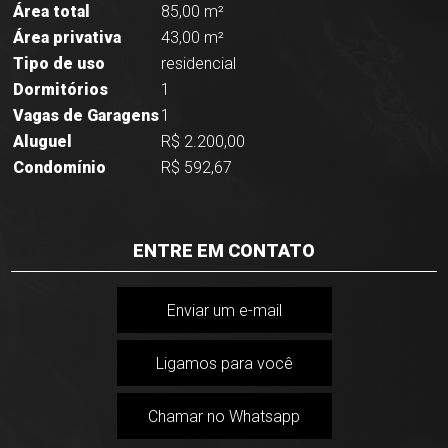
Área total
85,00 m²
Área privativa
43,00 m²
Tipo de uso
residencial
Dormitórios
1
Vagas de Garagens
1
Aluguel
R$ 2.200,00
Condomínio
R$ 592,67
ENTRE EM CONTATO
Enviar um e-mail
Ligamos para você
Chamar no Whatsapp