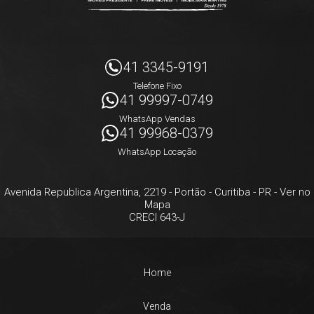
41 3345-9191
Telefone Fixo
41 99997-0749
WhatsApp Vendas
41 99968-0379
WhatsApp Locação
Avenida Republica Argentina, 2219
- Portão -
Curitiba
-
PR
-
Ver no
Mapa
CRECI 643-J
Home
Venda