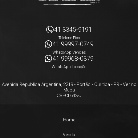
41 3345-9191
Telefone Fixo
41 99997-0749
WhatsApp Vendas
41 99968-0379
WhatsApp Locação
Avenida Republica Argentina, 2219
- Portão -
Curitiba
-
PR
-
Ver no
Mapa
CRECI 643-J
Home
Venda