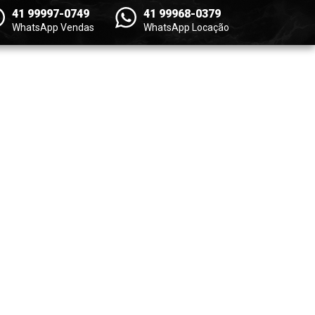
41 99997-0749
41 99968-0379
WhatsApp Vendas
WhatsApp Locação