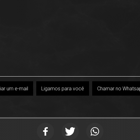
iar um e-mail
Ligamos para você
Chamar no Whatsa