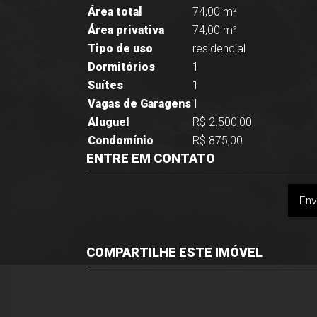
Área total
74,00 m²
Área privativa
74,00 m²
Tipo de uso
residencial
Dormitórios
1
Suítes
1
Vagas de Garagens
1
Aluguel
R$ 2.500,00
Condomínio
R$ 875,00
ENTRE EM CONTATO
Env
COMPARTILHE ESTE IMÓVEL
Facebook
Twitter
Whatsapp