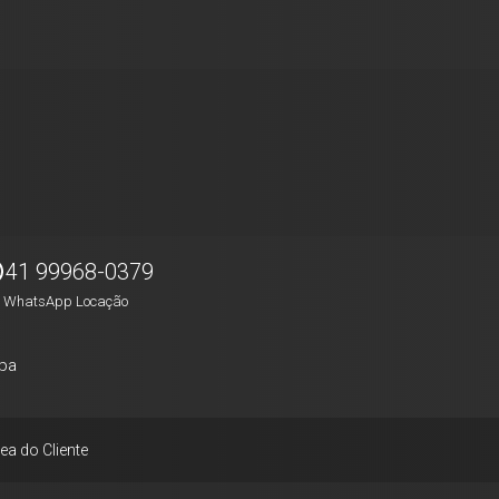
41 99968-0379
WhatsApp Locação
pa
ea do Cliente