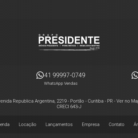
41 99997-0749
WhatsApp Vendas
enida Republica Argentina, 2219
- Portão -
Curitiba
-
PR
-
Ver no Ma
CRECI 643-J
enda
Locação
Lançamentos
Empresa
Contato
Ár