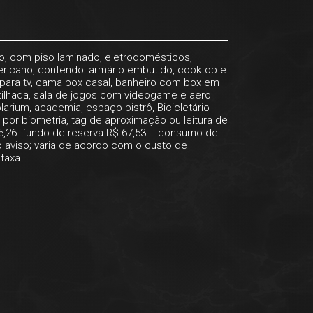
o, com piso laminado, eletrodomésticos,
ericano, contendo: armário embutido, cooktop e
l para tv, cama box casal, banheiro com box em
tilhada, sala de jogos com videogame e aero
arium, academia, espaço bistrô, Bicicletário
 por biometria, tag de aproximação ou leitura de
5,26- fundo de reserva R$ 67,53 + consumo de
o aviso; varia de acordo com o custo de
taxa.