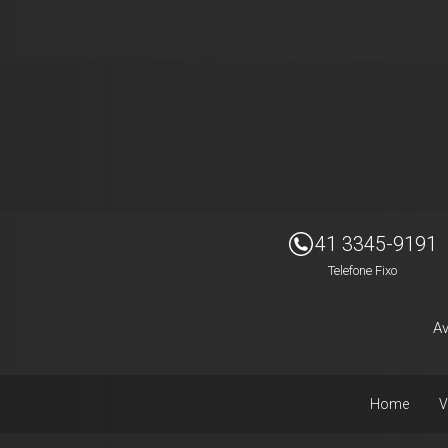
Imóveis Presidente Ltda
41 3345-9191
Telefone Fixo
Av
Home
V