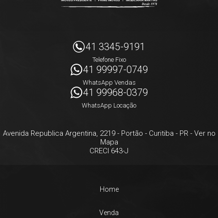
41 3345-9191
Telefone Fixo
41 99997-0749
WhatsApp Vendas
41 99968-0379
WhatsApp Locação
Avenida Republica Argentina, 2219
- Portão -
Curitiba
-
PR
-
Ver no
Mapa
CRECI 643-J
Home
Venda