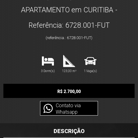
APARTAMENTO em CURITIBA -
Referência: 6728.001-FUT
(referência.: 6728.001-FUT)
3 Dorm(s)
123,00 m²
1 Vaga(s)
R$ 2.700,00
Contato via
Whatsapp
DESCRIÇÃO