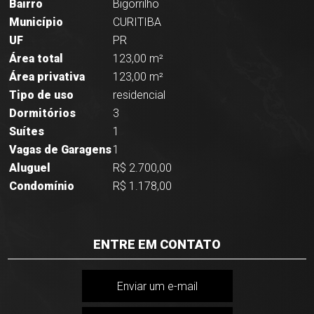
Bairro
Bigorrilho
Município
CURITIBA
UF
PR
Área total
123,00 m²
Área privativa
123,00 m²
Tipo de uso
residencial
Dormitórios
3
Suítes
1
Vagas de Garagens
1
Aluguel
R$ 2.700,00
Condomínio
R$ 1.178,00
ENTRE EM CONTATO
Enviar um e-mail