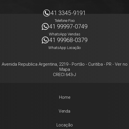
41 3345-9191
Telefone Fixo
41 99997-0749
WhatsApp Vendas
41 99968-0379
WhatsApp Locação
Avenida Republica Argentina, 2219
- Portão -
Curitiba
-
PR
-
Ver no
Mapa
CRECI 643-J
Home
Venda
Locação