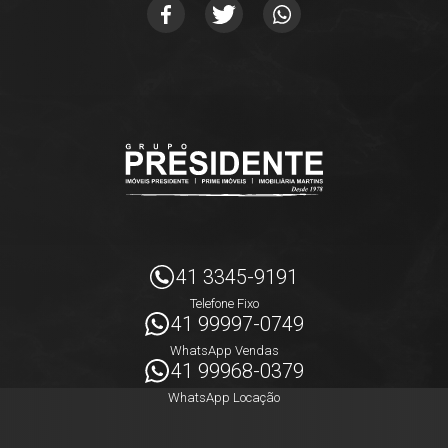
41 3345-9191
Telefone Fixo
41 99997-0749
WhatsApp Vendas
41 99968-0379
WhatsApp Locação