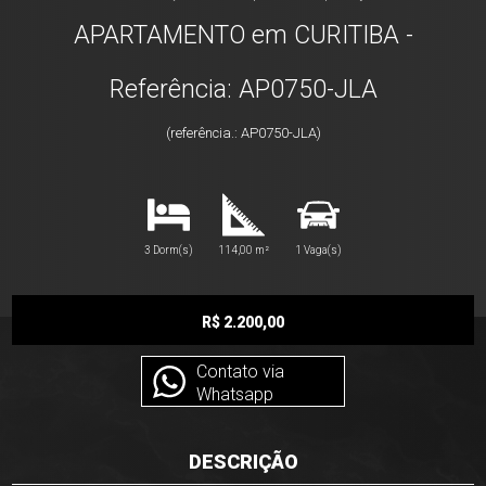
APARTAMENTO em CURITIBA -
Referência: AP0750-JLA
(referência.: AP0750-JLA)
3 Dorm(s)
114,00 m²
1 Vaga(s)
R$ 2.200,00
Contato via
Whatsapp
DESCRIÇÃO