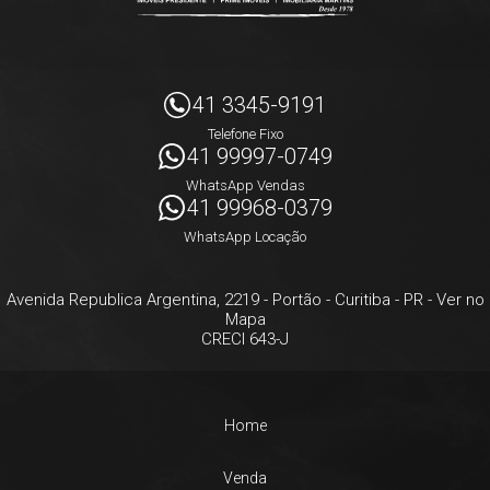
41 3345-9191
Telefone Fixo
41 99997-0749
WhatsApp Vendas
41 99968-0379
WhatsApp Locação
Avenida Republica Argentina, 2219
- Portão -
Curitiba
-
PR
-
Ver no
Mapa
CRECI 643-J
Home
Venda