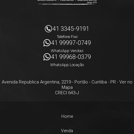
41 3345-9191
Telefone Fixo
41 99997-0749
WhatsApp Vendas
41 99968-0379
WhatsApp Locação
Avenida Republica Argentina, 2219
- Portão -
Curitiba
-
PR
-
Ver no
Mapa
CRECI 643-J
Home
Venda