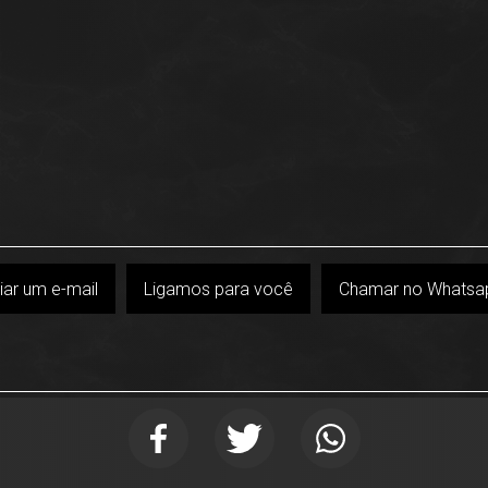
iar um e-mail
Ligamos para você
Chamar no Whatsa