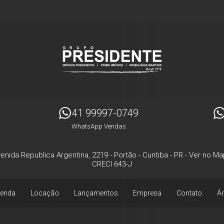
41 99997-0749
WhatsApp Vendas
enida Republica Argentina, 2219
- Portão -
Curitiba
-
PR
-
Ver no Ma
CRECI 643-J
enda
Locação
Lançamentos
Empresa
Contato
Ár