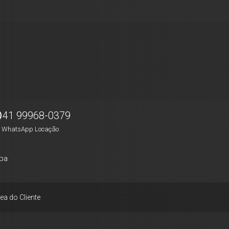
41 99968-0379
WhatsApp Locação
pa
ea do Cliente