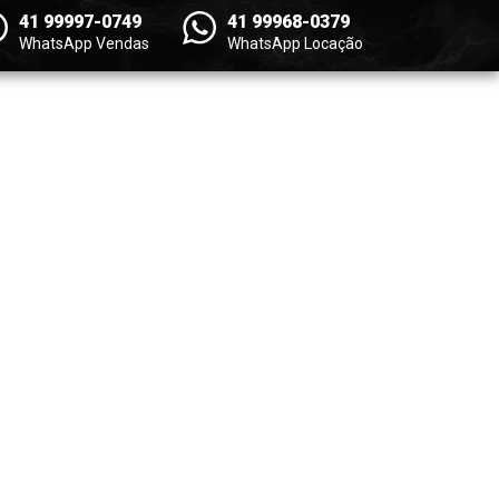
41 99997-0749
41 99968-0379
WhatsApp Vendas
WhatsApp Locação