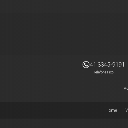
Imóveis Presidente Ltda
41 3345-9191
Telefone Fixo
Av
Home
V