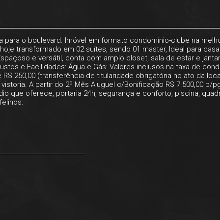
sta para o boulevard. Imóvel em formato condomínio-clube na mel
, hoje transformado em 02 suítes, sendo 01 master, Ideal para casa
paçoso e versátil, conta com amplo closet, sala de estar e jan
Custos e Facilidades: Água e Gás: Valores inclusos na taxa de co
R$ 250,00 (transferência de titularidade obrigatória no ato da loc
vistoria. A partir do 2º Mês Aluguel c/Bonificação R$ 7.500,00 p/
 que oferece, portaria 24h, segurança e conforto, piscina, quadr
felinos.