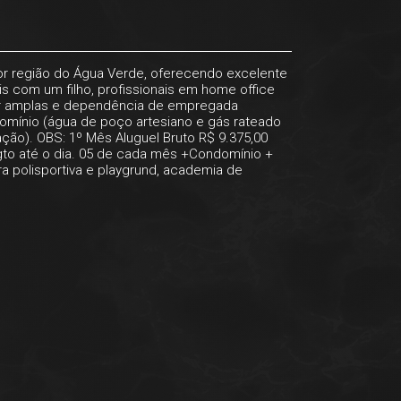
hor região do Água Verde, oferecendo excelente
is com um filho, profissionais em home office
tar amplas e dependência de empregada
ndomínio (água de poço artesiano e gás rateado
ação). OBS: 1º Mês Aluguel Bruto R$ 9.375,00
pgto até o dia. 05 de cada mês +Condomínio +
a polisportiva e playgrund, academia de