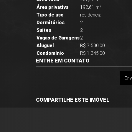
Área privativa
192,61 m²
Tipo de uso
residencial
Dormitórios
2
Suítes
2
Vagas de Garagens
2
Aluguel
R$ 7.500,00
Condomínio
R$ 1.345,00
ENTRE EM CONTATO
Env
COMPARTILHE ESTE IMÓVEL
Facebook
Twitter
Whatsapp