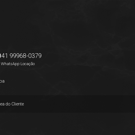
41 99968-0379
WhatsApp Locação
pa
ea do Cliente