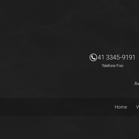
Imóveis Presidente Ltda
41 3345-9191
Telefone Fixo
Av
Home
V
Facebook
Instagram