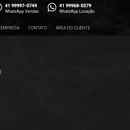
41 99997-0749
41 99968-0379
WhatsApp Vendas
WhatsApp Locação
EMPRESA
CONTATO
ÁREA DO CLIENTE
l