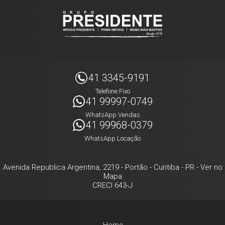
41 3345-9191
Telefone Fixo
41 99997-0749
WhatsApp Vendas
41 99968-0379
WhatsApp Locação
Avenida Republica Argentina, 2219
- Portão -
Curitiba
-
PR
-
Ver no
Mapa
CRECI 643-J