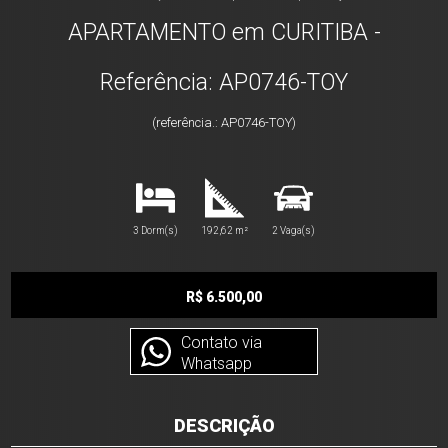
APARTAMENTO em CURITIBA -
Referência: AP0746-TOY
(referência.: AP0746-TOY)
3 Dorm(s)
192,62 m²
2 Vaga(s)
R$ 6.500,00
Contato via
Whatsapp
DESCRIÇÃO