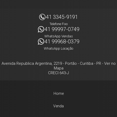
41 3345-9191
Telefone Fixo
41 99997-0749
WhatsApp Vendas
41 99968-0379
WhatsApp Locação
Avenida Republica Argentina, 2219
- Portão -
Curitiba
-
PR
-
Ver no
Mapa
CRECI 643-J
Home
Venda