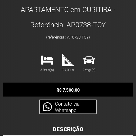
APARTAMENTO em CURITIBA -
Referência: AP0738-TOY
(referência.: AP0738-TOY)
3 Dorm(s)
197,00 m²
2 Vaga(s)
R$ 7.500,00
Contato via
Whatsapp
DESCRIÇÃO