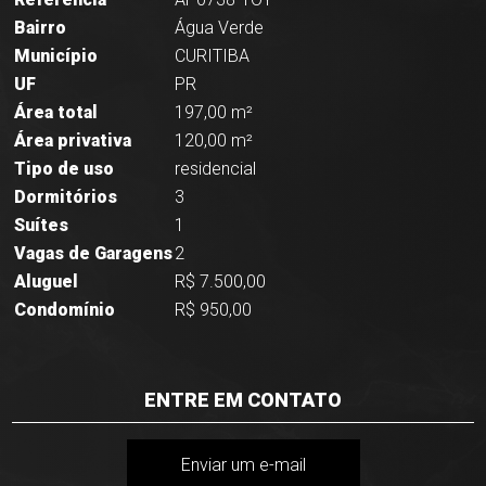
Bairro
Água Verde
Município
CURITIBA
UF
PR
Área total
197,00 m²
Área privativa
120,00 m²
Tipo de uso
residencial
Dormitórios
3
Suítes
1
Vagas de Garagens
2
Aluguel
R$ 7.500,00
Condomínio
R$ 950,00
ENTRE EM CONTATO
Enviar um e-mail