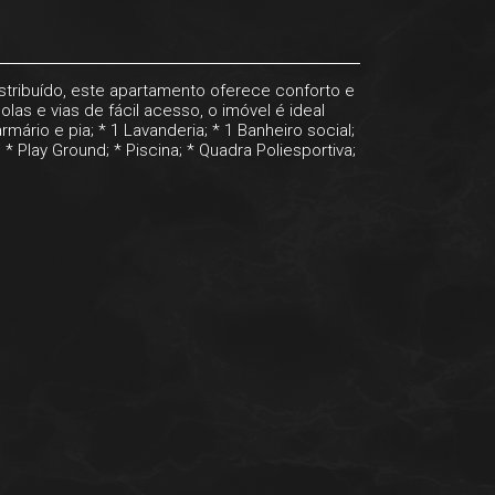
tribuído, este apartamento oferece conforto e
as e vias de fácil acesso, o imóvel é ideal
mário e pia; * 1 Lavanderia; * 1 Banheiro social;
 Play Ground; * Piscina; * Quadra Poliesportiva;