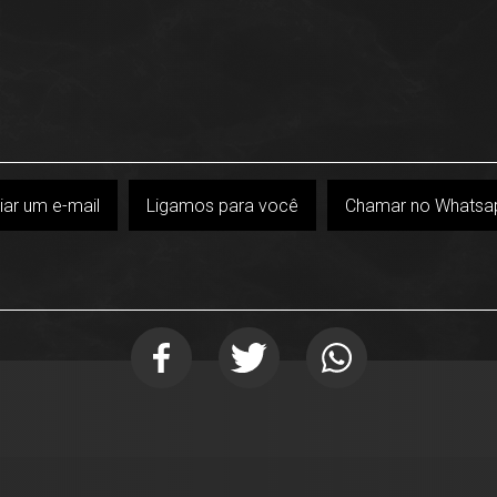
iar um e-mail
Ligamos para você
Chamar no Whatsa