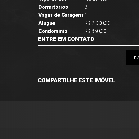
Dormitórios
3
Vagas de Garagens
1
Aluguel
R$ 2.000,00
Condomínio
R$ 850,00
ENTRE EM CONTATO
Env
COMPARTILHE ESTE IMÓVEL
Facebook
Twitter
Whatsapp