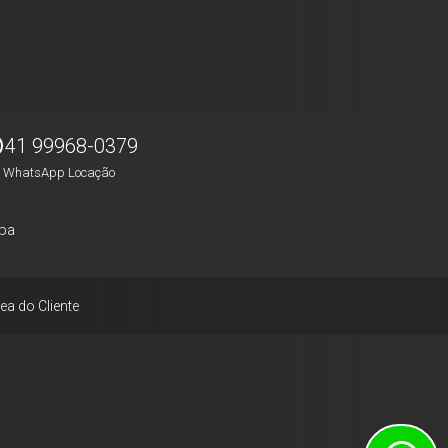
41 99968-0379
WhatsApp Locação
pa
ea do Cliente