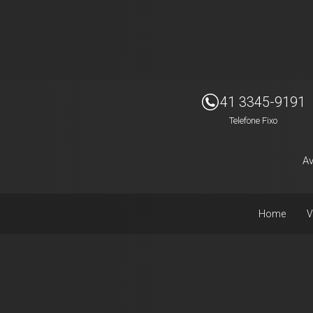
Imóveis Presidente Ltda
41 3345-9191
Telefone Fixo
Av
Home
V
Facebook
Instagram