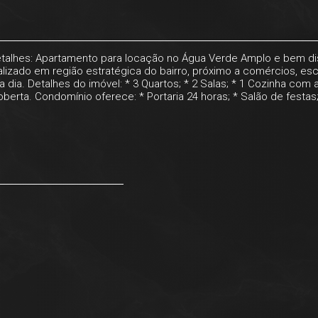
talhes: Apartamento para locação no Água Verde Amplo e bem dis
izado em região estratégica do bairro, próximo a comércios, escol
dia. Detalhes do imóvel: * 3 Quartos; * 2 Salas; * 1 Cozinha com ar
erta. Condomínio oferece: * Portaria 24 horas; * Salão de festas; *