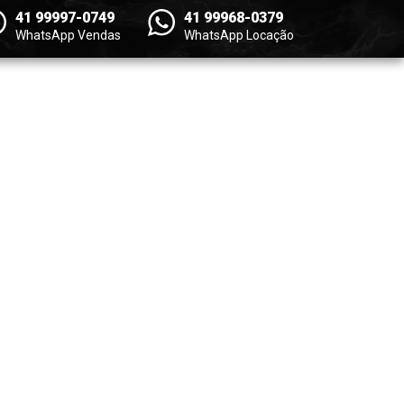
41 99997-0749
41 99968-0379
WhatsApp Vendas
WhatsApp Locação