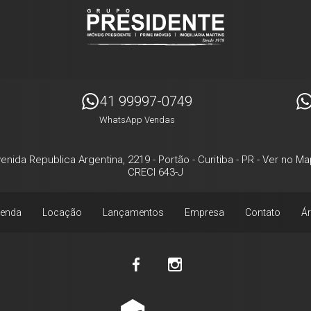
41 99997-0749
WhatsApp Vendas
enida Republica Argentina, 2219
- Portão -
Curitiba
-
PR
-
Ver no Ma
CRECI 643-J
enda
Locação
Lançamentos
Empresa
Contato
Ár