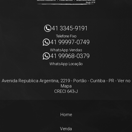
41 3345-9191
Telefone Fixo
41 99997-0749
WhatsApp Vendas
41 99968-0379
WhatsApp Locação
Avenida Republica Argentina, 2219
- Portão -
Curitiba
-
PR
-
Ver no
Mapa
CRECI 643-J
Home
Venda