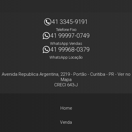
41 3345-9191
Telefone Fixo
41 99997-0749
WhatsApp Vendas
41 99968-0379
WhatsApp Locação
Avenida Republica Argentina, 2219
- Portão -
Curitiba
-
PR
-
Ver no
Mapa
CRECI 643-J
Home
Venda