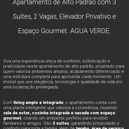
Apartamento de Alto Padrão com 3
Suítes, 2 Vagas, Elevador Privativo e
Espaço Gourmet. AGUA VERDE.
Viva uma experiência única de conforto, sofisticação e
praticidade neste apartamento de alto padrão, projetado para
quem valoriza ambientes amplos, acabamento diferenciado e
uma estrutura completa para aproveitar cada momento. Um
imóvel que une elegância, tecnologia e qualidade de vida em
uma localização privilegiada.
Com
living amplo e integrado
, o apartamento conta com
uma planta inteligente que valoriza a convivência, reunindo
sala de estar, cozinha integrada e sacada com espaço
gourmet
, criando um ambiente perfeito para receber
familiares e amigos. São
3 suítes
, garantindo privacidade e
conforto para toda a família, além de
lavabo, área de serviço