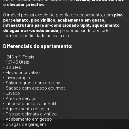
e elevador privativo
.
O imóvel possui excelente padrão de acabamento, com
piso
porcelanato, piso vinílico, acabamento em gesso,
infraestrutura para ar-condicionado Split, aquecimento
de água e ar-condicionado
, proporcionando conforto
térmico e praticidade no dia a dia.
Diferenciais do apartamento:
243 m² Totais
167,45 Uteis
• 3 suítes
• Elevador privativo
• Living amplo
• Sala integrada com cozinha
• Sacada com espaço gourmet
• Lavabo
• Área de serviço
• Infraestrutura para ar Split
• Aquecimento de água
• Piso porcelanato e vinílico
• Acabamento em gesso
• 2 vagas de garagem