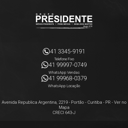
41 3345-9191
Telefone Fixo
41 99997-0749
WhatsApp Vendas
41 99968-0379
WhatsApp Locação
Avenida Republica Argentina, 2219
- Portão -
Curitiba
-
PR
-
Ver no
Mapa
CRECI 643-J