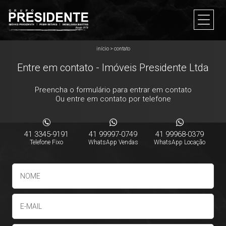
início
>
contato
Entre em contato - Imóveis Presidente Ltda
Preencha o formulário para entrar em contato
Ou entre em contato por telefone
41 3345-9191
41 99997-0749
41 99968-0379
Telefone Fixo
WhatsApp Vendas
WhatsApp Locação