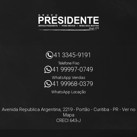
41 3345-9191
Telefone Fixo
41 99997-0749
WhatsApp Vendas
41 99968-0379
WhatsApp Locação
Avenida Republica Argentina, 2219
- Portão -
Curitiba
-
PR
-
Ver no
Mapa
CRECI 643-J