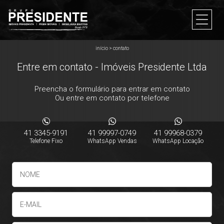
início
>
contato
Entre em contato - Imóveis Presidente Ltda
Preencha o formulário para entrar em contato
Ou entre em contato por telefone
41 3345-9191
41 99997-0749
41 99968-0379
Telefone Fixo
WhatsApp Vendas
WhatsApp Locação