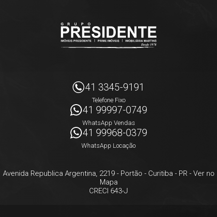
41 3345-9191
Telefone Fixo
41 99997-0749
WhatsApp Vendas
41 99968-0379
WhatsApp Locação
Avenida Republica Argentina, 2219
- Portão -
Curitiba
-
PR
-
Ver no
Mapa
CRECI 643-J