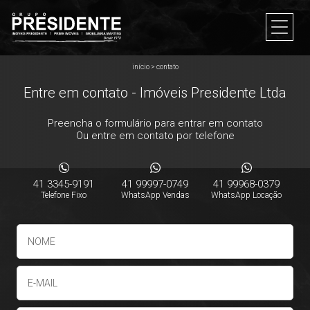
início
>
contato
Entre em contato - Imóveis Presidente Ltda
Preencha o formulário para entrar em contato
Ou entre em contato por telefone
41 3345-9191
41 99997-0749
41 99968-0379
Telefone Fixo
WhatsApp Vendas
WhatsApp Locação