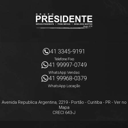
41 3345-9191
Telefone Fixo
41 99997-0749
WhatsApp Vendas
41 99968-0379
WhatsApp Locação
Avenida Republica Argentina, 2219
- Portão -
Curitiba
-
PR
-
Ver no
Mapa
CRECI 643-J