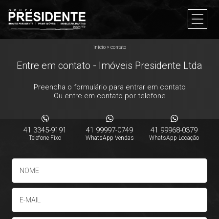
início
>
contato
Entre em contato - Imóveis Presidente Ltda
Preencha o formulário para entrar em contato
Ou entre em contato por telefone
41 3345-9191
41 99997-0749
41 99968-0379
Telefone Fixo
WhatsApp Vendas
WhatsApp Locação