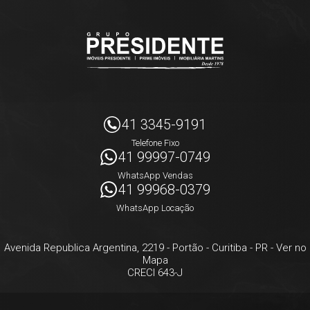
41 3345-9191
Telefone Fixo
41 99997-0749
WhatsApp Vendas
41 99968-0379
WhatsApp Locação
Avenida Republica Argentina, 2219
- Portão -
Curitiba
-
PR
-
Ver no
Mapa
CRECI 643-J