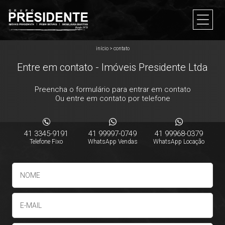
início
>
contato
Entre em contato - Imóveis Presidente Ltda
Preencha o formulário para entrar em contato
Ou entre em contato por telefone
41 3345-9191
41 99997-0749
41 99968-0379
Telefone Fixo
WhatsApp Vendas
WhatsApp Locação