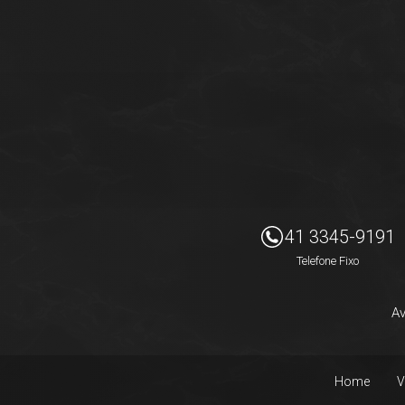
Imóveis Presidente Ltda
41 3345-9191
Telefone Fixo
Av
Home
V