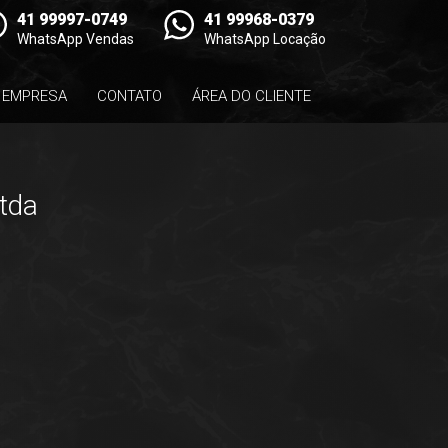
41 99997-0749
41 99968-0379
WhatsApp Vendas
WhatsApp Locação
EMPRESA
CONTATO
ÁREA DO CLIENTE
Ltda