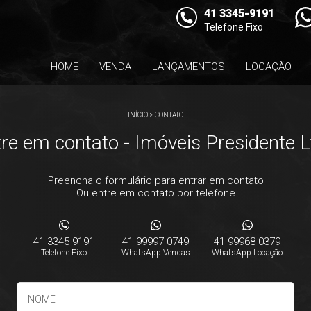
41 3345-9191
Telefone Fixo
HOME
VENDA
LANÇAMENTOS
LOCAÇÃO
INÍCIO
>
CONTATO
re em contato - Imóveis Presidente 
Preencha o formulário para entrar em contato
Ou entre em contato por telefone
41 3345-9191
41 99997-0749
41 99968-0379
Telefone Fixo
WhatsApp Vendas
WhatsApp Locação