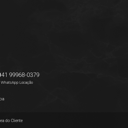
41 99968-0379
WhatsApp Locação
pa
ea do Cliente