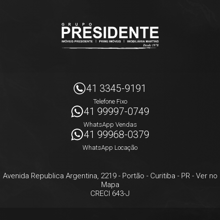
41 3345-9191
Telefone Fixo
41 99997-0749
WhatsApp Vendas
41 99968-0379
WhatsApp Locação
Avenida Republica Argentina, 2219
- Portão -
Curitiba
-
PR
-
Ver no
Mapa
CRECI 643-J