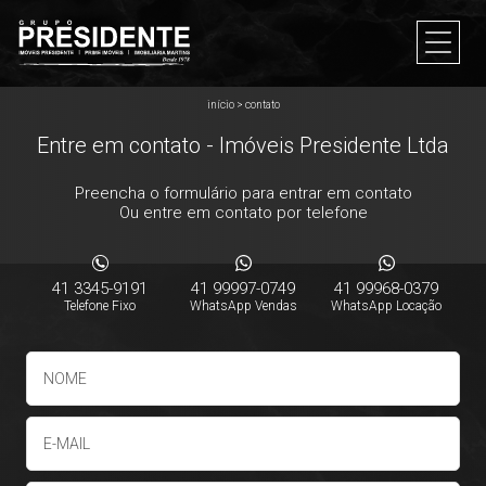
início
>
contato
Entre em contato - Imóveis Presidente Ltda
Preencha o formulário para entrar em contato
Ou entre em contato por telefone
41 3345-9191
41 99997-0749
41 99968-0379
Telefone Fixo
WhatsApp Vendas
WhatsApp Locação